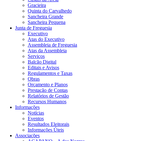
Gracieira
Quinta do Carvalhedo
Sancheira Grande
Sancheira Pequena
Junta de Freguesia
Executivo
Atas do Executivo
Assembleia de Freguesia
Atas da Assembleia
Serviços
Balcão Digital
Editais e Avisos
Regulamentos e Taxas
Obras
Orçamento e Planos
Prestação de Contas
Relatórios de Gestão
Recursos Humanos
Informações
Notícias
Eventos
Resultados Eleitorais
Informações Úteis
Associações