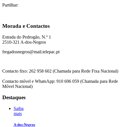
Partilhar:
Morada e Contactos
Estrada do Pedrogão, N.º 1
2510-321 A-dos-Negros
fregadosnegros@mail.telepac.pt
Contacto fixo: 262 958 602 (Chamada para Rede Fixa Nacional)
Contacto móvel e WhatsApp: 910 696 059 (Chamada para Rede
Móvel Nacional)
Destaques
Saiba
mais
A-dos-Negros