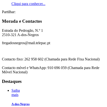
Cliqui para conhecer...
Partilhar:
Morada e Contactos
Estrada do Pedrogão, N.º 1
2510-321 A-dos-Negros
fregadosnegros@mail.telepac.pt
Contacto fixo: 262 958 602 (Chamada para Rede Fixa Nacional)
Contacto móvel e WhatsApp: 910 696 059 (Chamada para Rede
Móvel Nacional)
Destaques
Saiba
mais
A-dos-Negros