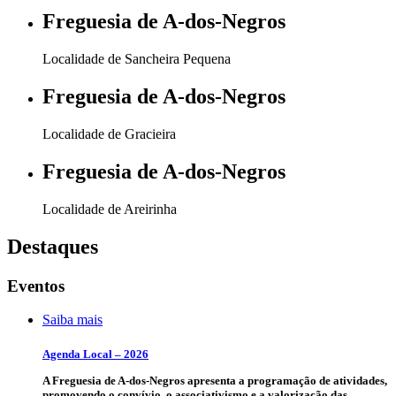
Freguesia de
A-dos-Negros
Localidade de Sancheira Pequena
Freguesia de
A-dos-Negros
Localidade de Gracieira
Freguesia de
A-dos-Negros
Localidade de Areirinha
Destaques
Eventos
Saiba mais
Agenda Local – 2026
A Freguesia de A-dos-Negros apresenta a programação de atividades,
promovendo o convívio, o associativismo e a valorização das