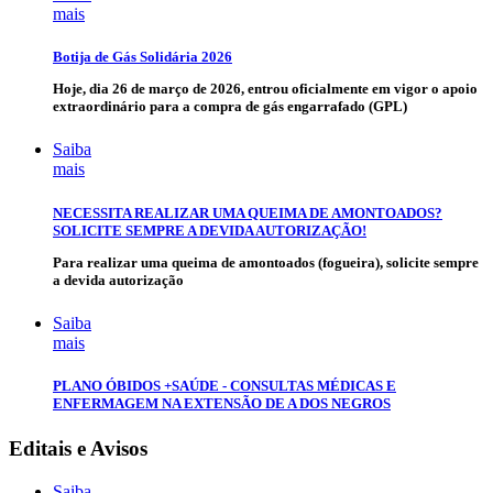
mais
Botija de Gás Solidária 2026
Hoje, dia 26 de março de 2026, entrou oficialmente em vigor o apoio
extraordinário para a compra de gás engarrafado (GPL)
Saiba
mais
NECESSITA REALIZAR UMA QUEIMA DE AMONTOADOS?
SOLICITE SEMPRE A DEVIDA AUTORIZAÇÃO!
Para realizar uma queima de amontoados (fogueira), solicite sempre
a devida autorização
Saiba
mais
PLANO ÓBIDOS +SAÚDE - CONSULTAS MÉDICAS E
ENFERMAGEM NA EXTENSÃO DE A DOS NEGROS
Editais e Avisos
Saiba