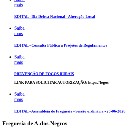
mais
EDITAL - Dia Defesa Nacional - Alteração Local
Saiba
mais
EDITAL - Consulta Pública a Projetos de Regulamentos
Saiba
mais
PREVENÇÃO DE FOGOS RURAIS
LINK PARA SOLICITAR AUTORIZAÇÃO: https://fogos
Saiba
mais
EDITAL - Assembleia de Freguesia - Sessão ordinária - 25-06-2026
Freguesia de
A-dos-Negros