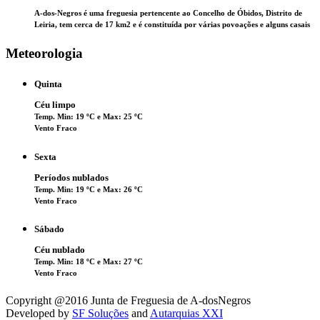
A-dos-Negros é uma freguesia pertencente ao Concelho de Óbidos, Distrito de
Leiria, tem cerca de 17 km2 e é constituída por várias povoações e alguns casais
Meteorologia
Quinta
Céu limpo
Temp. Min: 19 ºC e Max: 25 ºC
Vento Fraco
Sexta
Períodos nublados
Temp. Min: 19 ºC e Max: 26 ºC
Vento Fraco
Sábado
Céu nublado
Temp. Min: 18 ºC e Max: 27 ºC
Vento Fraco
Copyright @2016 Junta de Freguesia de A-dosNegros
Developed by
SF Soluções
and
Autarquias XXI