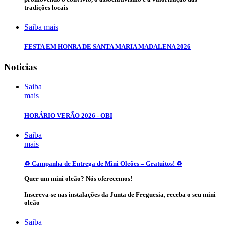
tradições locais
Saiba mais
FESTA EM HONRA DE SANTA MARIA MADALENA 2026
Noticias
Saiba
mais
HORÁRIO VERÃO 2026 - OBI
Saiba
mais
♻️ Campanha de Entrega de Mini Oleões – Gratuitos! ♻️
Quer um mini oleão? Nós oferecemos!
Inscreva-se nas instalações da Junta de Freguesia, receba o seu mini
oleão
Saiba