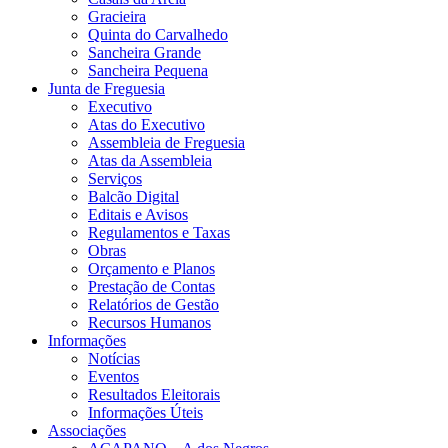
Gracieira
Quinta do Carvalhedo
Sancheira Grande
Sancheira Pequena
Junta de Freguesia
Executivo
Atas do Executivo
Assembleia de Freguesia
Atas da Assembleia
Serviços
Balcão Digital
Editais e Avisos
Regulamentos e Taxas
Obras
Orçamento e Planos
Prestação de Contas
Relatórios de Gestão
Recursos Humanos
Informações
Notícias
Eventos
Resultados Eleitorais
Informações Úteis
Associações