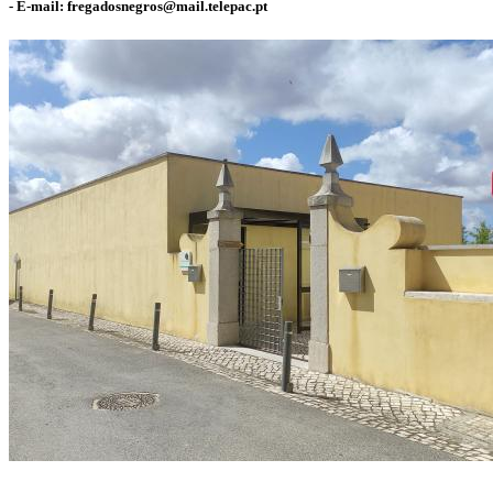
- E-mail: fregadosnegros@mail.telepac.pt