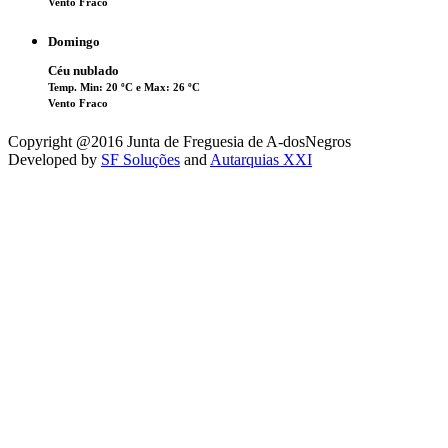
Vento Fraco
Domingo
Céu nublado
Temp. Min: 20 ºC e Max: 26 ºC
Vento Fraco
Copyright @2016 Junta de Freguesia de A-dosNegros
Developed by
SF Soluções
and
Autarquias XXI