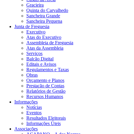
Gracieira
Quinta do Carvalhedo
Sancheira Grande
Sancheira Pequena
Junta de Freguesia
Executivo
Atas do Executivo
Assembleia de Freguesia
Atas da Assembleia
Serviços
Balcão Digital
Editais e Avisos
Regulamentos e Taxas
Obras
Orçamento e Planos
Prestação de Contas
Relatórios de Gestão
Recursos Humanos
Informações
Notícias
Eventos
Resultados Eleitorais
Informações Úteis
Associações