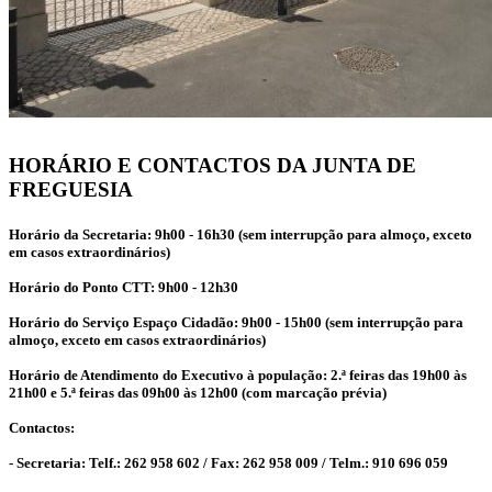
HORÁRIO E CONTACTOS DA JUNTA DE
FREGUESIA
Horário da Secretaria: 9h00 - 16h30 (sem interrupção para almoço, exceto
em casos extraordinários)
Horário do Ponto CTT: 9h00 - 12h30
Horário do Serviço Espaço Cidadão: 9h00 - 15h00 (sem interrupção para
almoço, exceto em casos extraordinários)
Horário de Atendimento do Executivo à população: 2.ª feiras das 19h00 às
21h00 e 5.ª feiras das 09h00 às 12h00 (com marcação prévia)
Contactos:
- Secretaria: Telf.: 262 958 602 / Fax: 262 958 009 / Telm.: 910 696 059