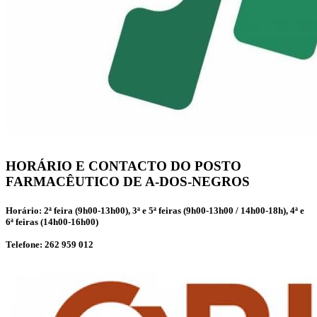
HORÁRIO E CONTACTO DO POSTO
FARMACÊUTICO DE A-DOS-NEGROS
Horário: 2ª feira (9h00-13h00), 3ª e 5ª feiras (9h00-13h00 / 14h00-18h), 4ª e
6ª feiras (14h00-16h00)
Telefone: 262 959 012