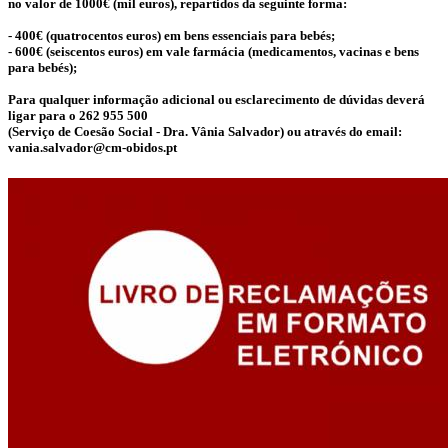
no valor de 1000€ (mil euros), repartidos da seguinte forma:
- 400€ (quatrocentos euros) em bens essenciais para bebés;
- 600€ (seiscentos euros) em vale farmácia (medicamentos, vacinas e bens
para bebés);
Para qualquer informação adicional ou esclarecimento de dúvidas deverá
ligar para o 262 955 500
(Serviço de Coesão Social - Dra. Vânia Salvador) ou através do email:
vania.salvador@cm-obidos.pt