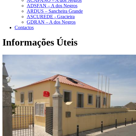
ACAPANO – A dos Negros
ADSFAN – A dos Negros
ARDUS – Sancheira Grande
ASCUREDE - Gracieira
GDRAN – A dos Negros
Contactos
Informações Úteis