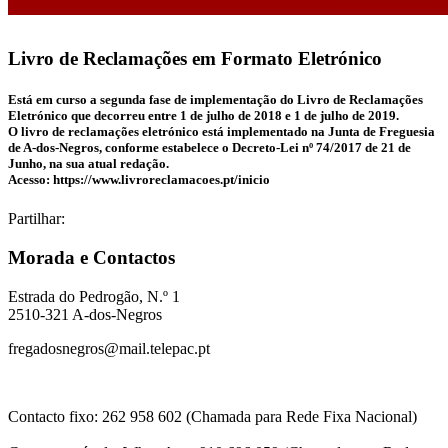
Livro de Reclamações em Formato Eletrónico
Está em curso a segunda fase de implementação do Livro de Reclamações
Eletrónico que decorreu entre 1 de julho de 2018 e 1 de julho de 2019.
O livro de reclamações eletrónico está implementado na Junta de Freguesia
de A-dos-Negros, conforme estabelece o Decreto-Lei nº 74/2017 de 21 de
Junho, na sua atual redação.
Acesso: https://www.livroreclamacoes.pt/inicio
Partilhar:
Morada e Contactos
Estrada do Pedrogão, N.º 1
2510-321 A-dos-Negros
fregadosnegros@mail.telepac.pt
Contacto fixo: 262 958 602 (Chamada para Rede Fixa Nacional)